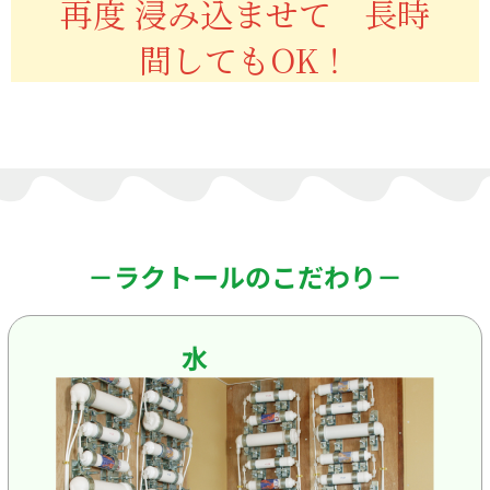
再度 浸み込ませて 長時
間してもOK！
－ラクトールのこだわり－
水