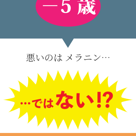
悪いのは メラニン…