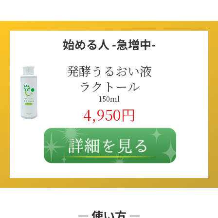
始める人 -急増中-
発酵うるおい液
ラクトール
150ml
4,950円
― 使い方 ―