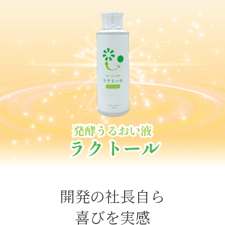
開発の社長自ら
喜びを実感