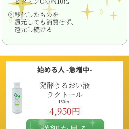
ビタミンCの約10倍
②酸化したものを
還元しても消費せず、
還元し続ける
始める人 -急増中-
発酵うるおい液
ラクトール
150ml
4,950円