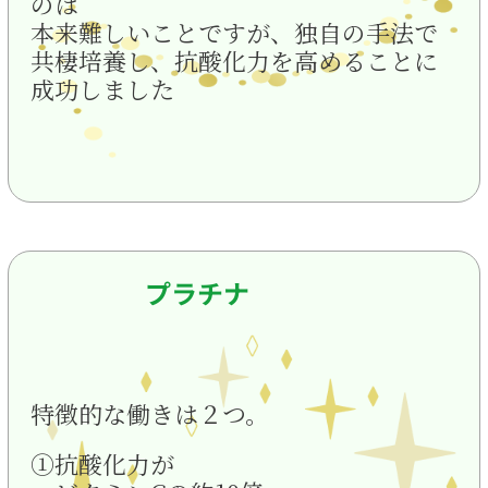
のは
本来難しいことですが、独自の手法で
共棲培養し、抗酸化力を高めることに
成功しました
プラチナ
特徴的な働きは２つ。
①抗酸化力が